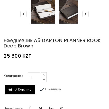


Ежедневник A5 DARTON PLANNER BOOK
Deep Brown
25 800 KZT
Количество

В наличии
В Корзину
Поделиться