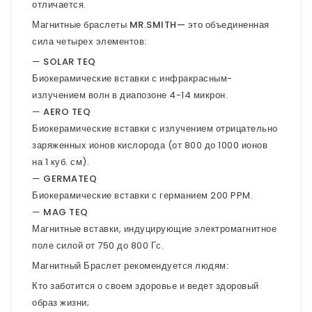
отличается.
Магнитные браслеты MR.SMITH— это объединенная
сила четырех элементов:
—
SOLAR TEQ
Биокерамические вставки с инфракрасным-
излучением волн в диапозоне 4-14 микрон.
—
AERO TEQ
Биокерамические вставки с излучением отрицательно
заряженных ионов кислорода (от 800 до 1000 ионов
на 1 куб. см).
—
GERMATEQ
Биокерамические вставки с германием 200 PPM.
—
MAG TEQ
Магнитные вставки, индуцирующие электромагнитное
поле силой от 750 до 800 Гс.
Магнитный Браслет рекомендуется людям:
Кто заботится о своем здоровье и ведет здоровый
образ жизни;