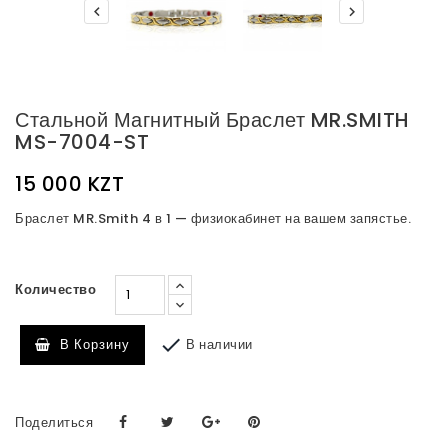


Стальной Магнитный Браслет MR.SMITH
MS-7004-ST
15 000 KZT
Браслет MR.Smith 4 в 1 — физиокабинет на вашем запястье.
Количество

В наличии
В Корзину
Поделиться