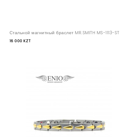
Стальной магнитный браслет MR.SMITH MS-1113-ST
16 000 KZT