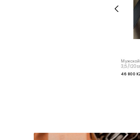
Мужской
3,5/120s
46 800 K