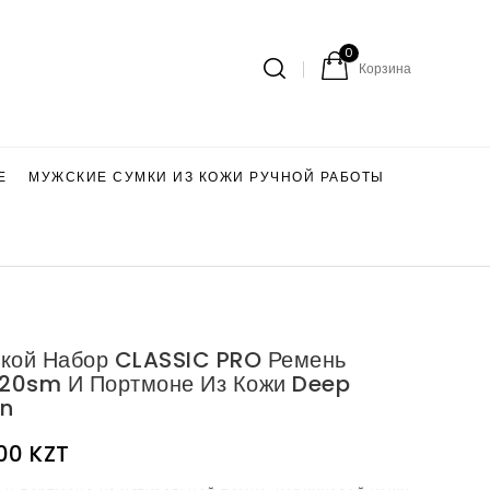
0
Корзина
Е
МУЖСКИЕ СУМКИ ИЗ КОЖИ РУЧНОЙ РАБОТЫ
кой Набор CLASSIC PRO Ремень
120sm И Портмоне Из Кожи Deep
n
00 KZT