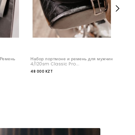
 Ремень
Набор портмоне и ремень для мужчин
Пода
4/120sm Classic Pro...
33 00
48 000 KZT