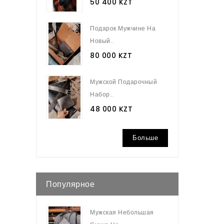
50 400 KZT
Подарок Мужчине На
Новый...
80 000 KZT
Мужской Подарочный
Набор...
48 000 KZT
Больше
Популярное
Мужская Небольшая