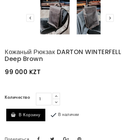


Кожаный Рюкзак DARTON WINTERFELL
Deep Brown
99 000 KZT
Количество

В наличии
В Корзину
Поделиться