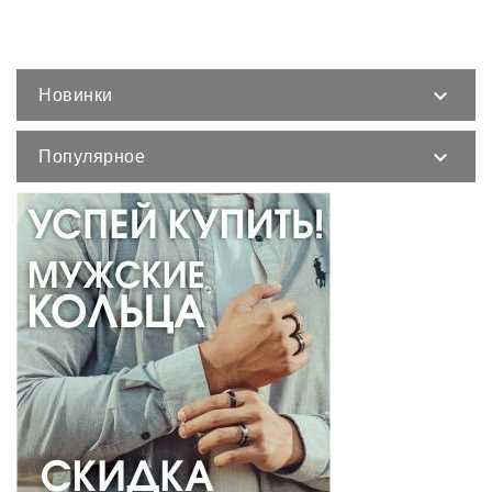
Новинки

Популярное
