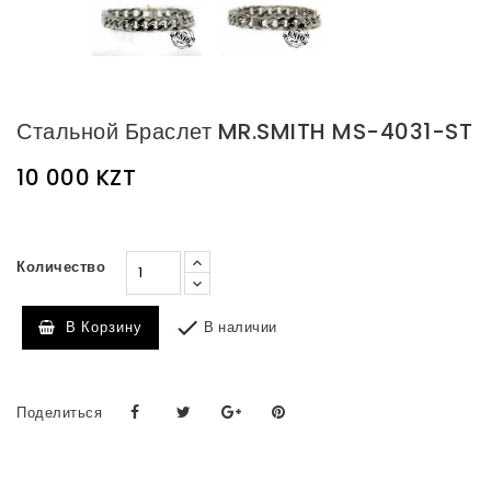
Стальной Браслет MR.SMITH MS-4031-ST
10 000 KZT
Количество

В наличии
В Корзину
Поделиться