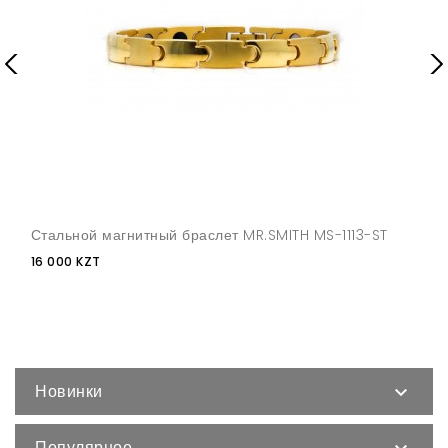
Стальной магнитный браслет MR.SMITH MS-1113-ST
16 000 KZT
Новинки

Популярное